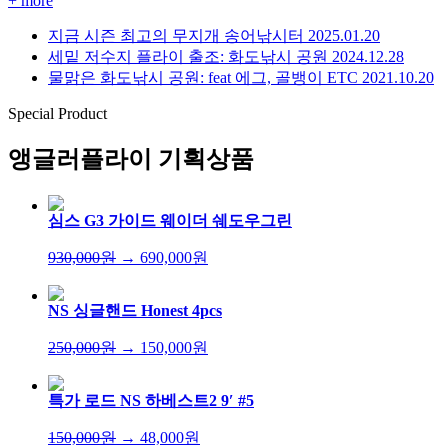
+ more
지금 시즌 최고의 무지개 송어낚시터
2025.01.20
세밑 저수지 플라이 출조: 화도낚시 공원
2024.12.28
물맑은 화도낚시 공원: feat 에그, 골뱅이 ETC
2021.10.20
Special Product
앵글러플라이
기획상품
심스 G3 가이드 웨이더 쉐도우그린
930,000원
→ 690,000원
NS 싱글핸드 Honest 4pcs
250,000원
→ 150,000원
특가 로드 NS 하베스트2 9′ #5
150,000원
→ 48,000원